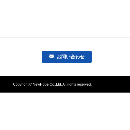
お問い合わせ
Copyright © NewHope Co.,Ltd. All rights reserved.