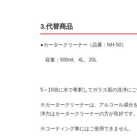
3.代替商品
●カータークリーナー（品番：NH-50）
容量：500ml、4L、20L
5～10倍に水で希釈してガラス面の洗浄に
※カータークリーナーは、アルコール成分
浄力はカータークリーナーの方が良好です
※コーティング車にはご使用できません。