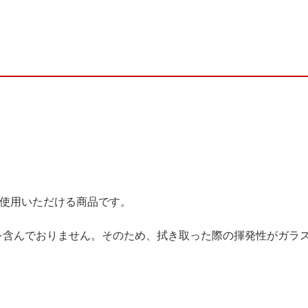
ご使用いただける商品です。
を含んでおりません。そのため、拭き取った際の揮発性がガラ
。