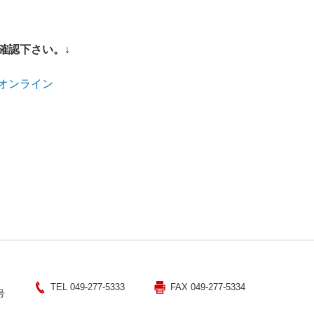
確認下さい。↓
プオンライン
TEL 049-277-5333
FAX 049-277-5334
号