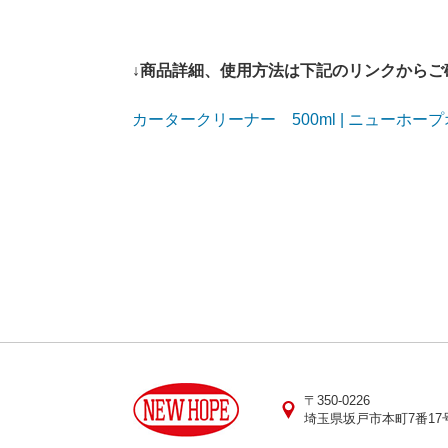
↓商品詳細、使用方法は下記のリンクからご
カータークリーナー 500ml | ニューホー
〒350-0226
埼玉県坂戸市本町7番17