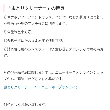
「虫とりクリーナー」の特長
◎車のボディ、フロントガラス、バンパーなど外装回りに付着し
た虫汚れや鳥のフンを強力に洗浄します。
◎全塗装色車対応。
◎希釈せずにそのまま原液で使用可能。
◎詰め替え用のガンスプレー付き空容器とスポンジが付属の為お
得。
その他商品詳細に関しましては、ニューホープオンラインショッ
プからご確認いただけますと幸いです。
虫とりクリーナー 4L | ニューホープオンライン
何卒宜しくお願い致します。